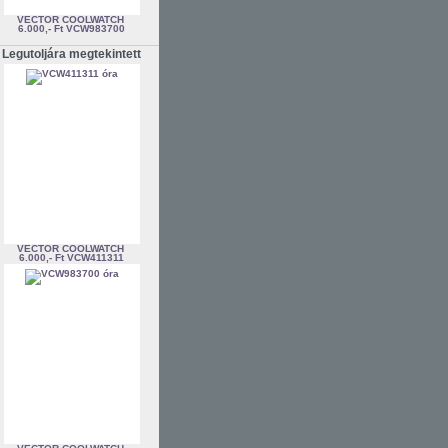
VECTOR COOLWATCH
6.000,- Ft
VCW983700
Legutoljára megtekintett
VECTOR COOLWATCH
6.000,- Ft
VCW411311