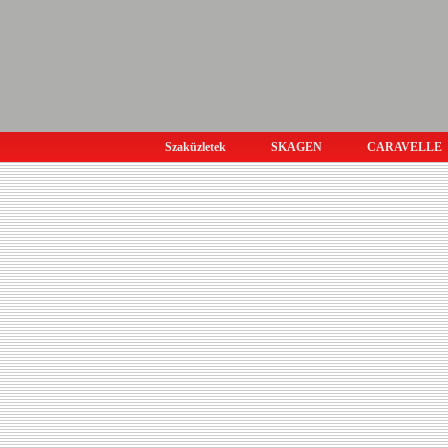
Szaküzletek
SKAGEN
CARAVELLE